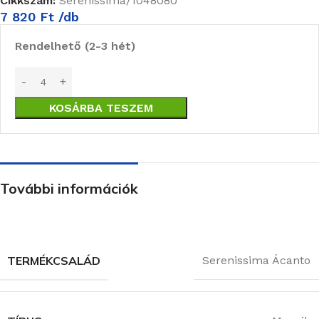
Cikkszám:
Serenissima/1048080
7 820
Ft
/db
Rendelhető (2-3 hét)
KOSÁRBA TESZEM
További információk
TERMÉKCSALÁD
Serenissima Ácanto