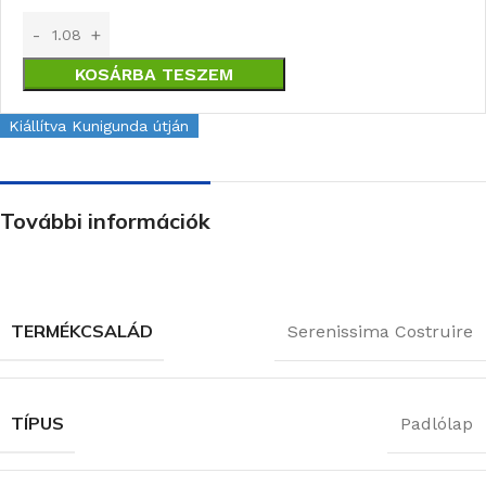
KOSÁRBA TESZEM
Kiállítva Kunigunda útján
További információk
TERMÉKCSALÁD
Serenissima Costruire
TÍPUS
Padlólap