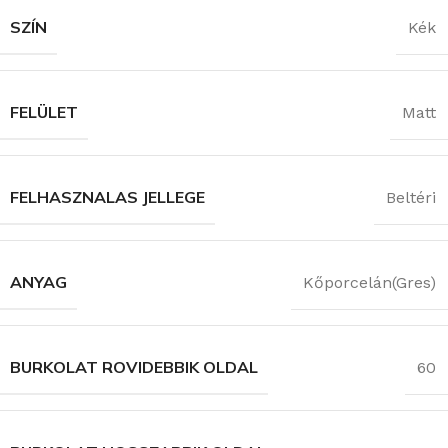
SZÍN
Kék
FELÜLET
Matt
FELHASZNALAS JELLEGE
Beltéri
ANYAG
Kőporcelán(Gres)
BURKOLAT ROVIDEBBIK OLDAL
60