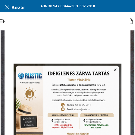
+36 30 947 0844
+36 1 387 7918
Bezár
Menü