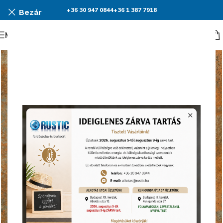
+36 30 947 0844
+36 1 387 7918
Bezár
Menü