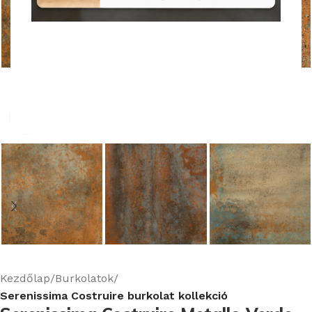
Nagyításhoz kattints ide
Kezdőlap
Burkolatok
Serenissima Costruire burkolat kollekció