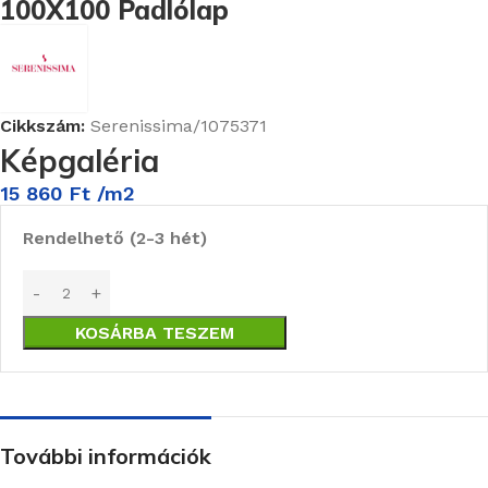
100X100 Padlólap
Cikkszám:
Serenissima/1075371
Képgaléria
15 860
Ft
/m2
Rendelhető (2-3 hét)
KOSÁRBA TESZEM
További információk