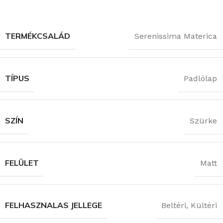
TERMÉKCSALÁD
Serenissima Materica
TÍPUS
Padlólap
SZÍN
Szürke
FELÜLET
Matt
FELHASZNALAS JELLEGE
Beltéri
,
Kültéri