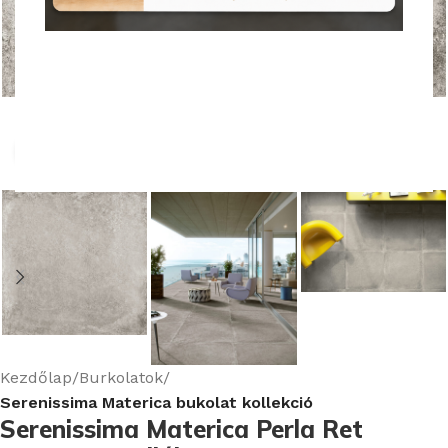
Nagyításhoz kattints ide
Kezdőlap
Burkolatok
Serenissima Materica bukolat kollekció
Serenissima Materica Perla Ret