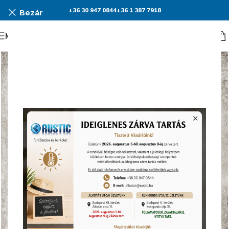
+36 30 947 0844
+36 1 387 7918
Bezár
Menü