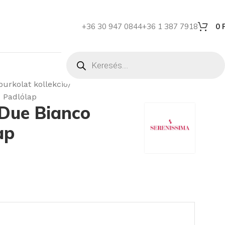
+36 30 947 0844
+36 1 387 7918
0
burkolat kollekció
 Padlólap
 Due Bianco
ap