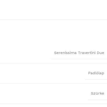
Serenissima Travertini Due
Padlólap
Szürke