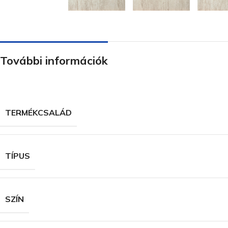
További információk
TERMÉKCSALÁD
TÍPUS
SZÍN