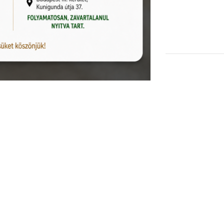
KOSÁRBA TESZEM
Kiállítva Kunigunda útján