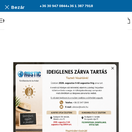
+36 30 947 0844
+36 1 387 7918
Bezár
Menü