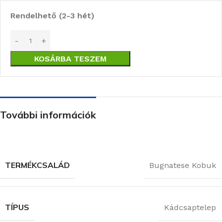
Rendelhető (2-3 hét)
KOSÁRBA TESZEM
További információk
TERMÉKCSALÁD
Bugnatese Kobuk
TÍPUS
Kádcsaptelep