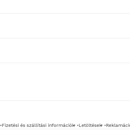
Fizetési és szállítási információk
Letöltések
Reklamáció