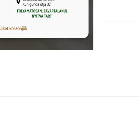
KOSÁRBA TESZEM