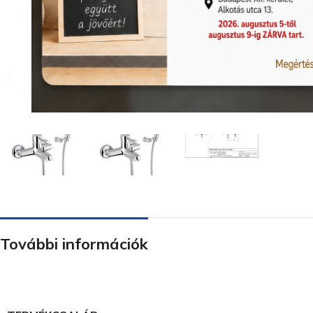
Nagyításhoz kattints ide
További információk