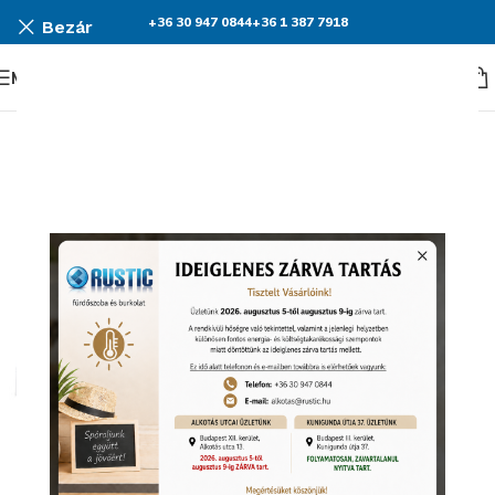
+36 30 947 0844
+36 1 387 7918
Bezár
Menü