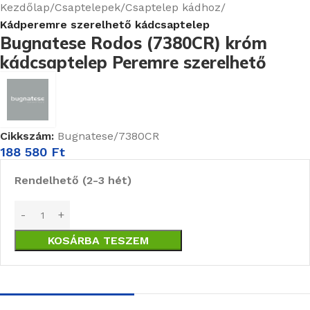
Kezdőlap
Csaptelepek
Csaptelep kádhoz
Kádperemre szerelhető kádcsaptelep
Bugnatese Rodos (7380CR) króm
kádcsaptelep Peremre szerelhető
Cikkszám:
Bugnatese/7380CR
188 580
Ft
Rendelhető (2-3 hét)
KOSÁRBA TESZEM