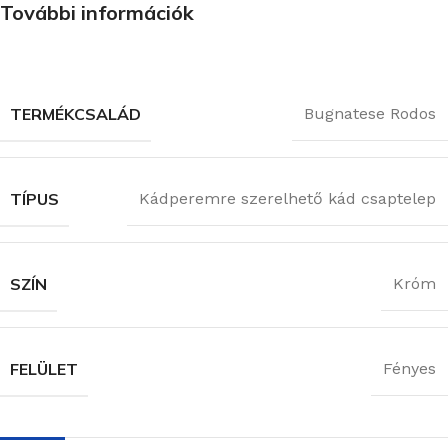
További információk
TERMÉKCSALÁD
Bugnatese Rodos
TÍPUS
Kádperemre szerelhető kád csaptelep
SZÍN
Króm
FELÜLET
Fényes