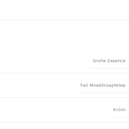
Grohe Essence
Fali Mosdócsaptelep
Króm