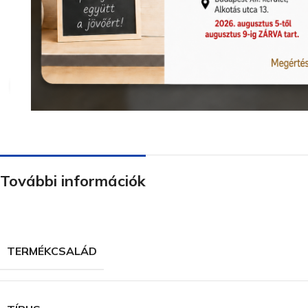
Nagyításhoz kattints ide
További információk
TERMÉKCSALÁD