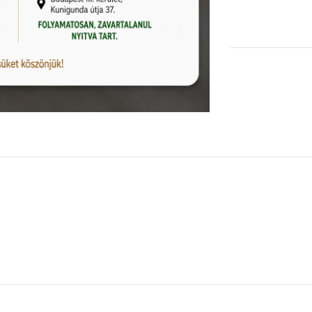
KOSÁRBA TESZEM