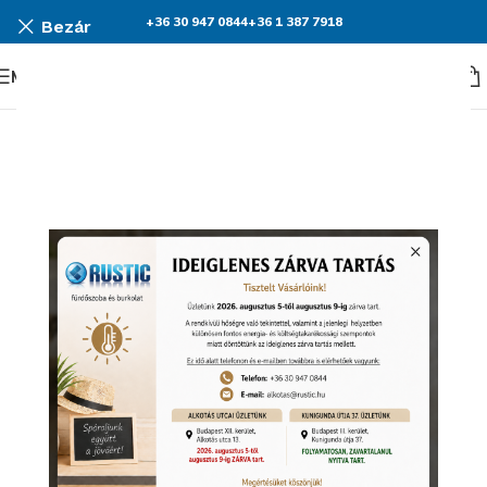
+36 30 947 0844
+36 1 387 7918
Bezár
Menü
KEDVEZMÉNY