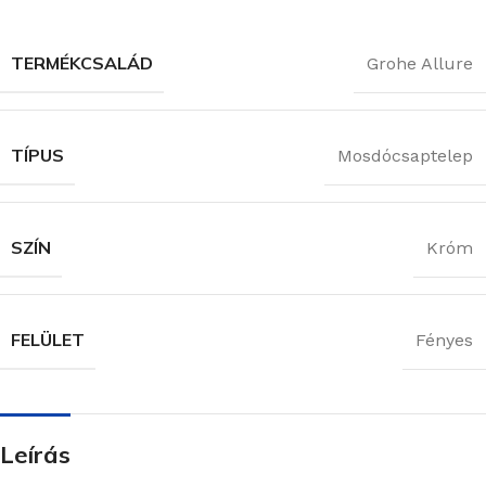
TERMÉKCSALÁD
Grohe Allure
TÍPUS
Mosdócsaptelep
SZÍN
Króm
FELÜLET
Fényes
Leírás