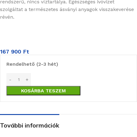
rendszerű, nincs víztartálya. Egészséges ivóvizet
szolgáltat a természetes ásványi anyagok visszakeverése
révén.
167 900
Ft
Rendelhető (2-3 hét)
KOSÁRBA TESZEM
További információk