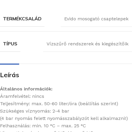
TERMÉKCSALÁD
Evido mosogató csaptelepek
TÍPUS
Vízszűrő rendszerek és kiegészítőik
Leírás
Általános információk:
Áramfelvétel: nincs
Teljesítmény: max. 50-60 liter/óra (beállítás szerint)
Szükséges víznyomás: 2-4 bar
(4 bar nyomás felett nyomásszabályzót kell alkalmazni!)
Felhasználás: min. 10 °C – max. 25 °C