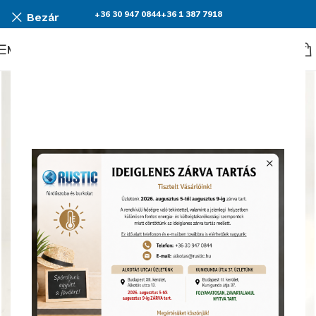
+36 30 947 0844
+36 1 387 7918
Bezár
Menü