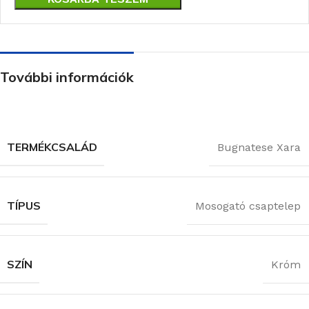
További információk
TERMÉKCSALÁD
Bugnatese Xara
TÍPUS
Mosogató csaptelep
SZÍN
Króm