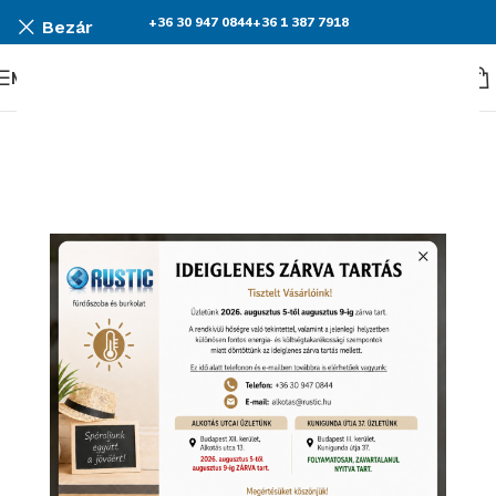
+36 30 947 0844
+36 1 387 7918
Bezár
Menü