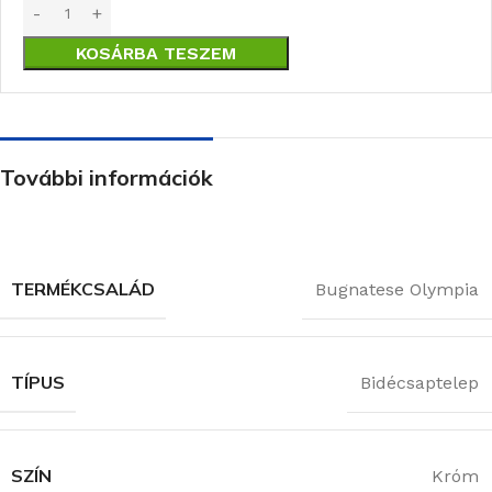
KOSÁRBA TESZEM
További információk
TERMÉKCSALÁD
Bugnatese Olympia
TÍPUS
Bidécsaptelep
SZÍN
Króm