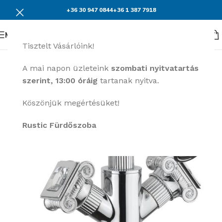
+36 30 947 0844
+36 1 387 7918
Menü
Tisztelt Vásárlóink!
A mai napon üzleteink
szombati nyitvatartás
szerint, 13:00 óráig
tartanak nyitva.
Köszönjük megértésüket!
Rustic Fürdőszoba