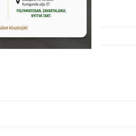
KOSÁRBA TESZEM