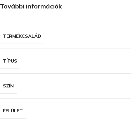
További információk
TERMÉKCSALÁD
TÍPUS
SZÍN
FELÜLET