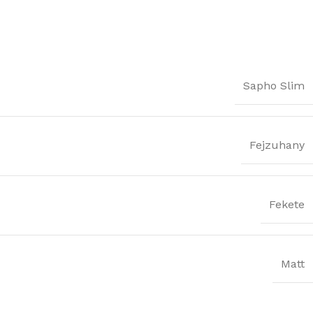
Sapho Slim
Fejzuhany
Fekete
Matt