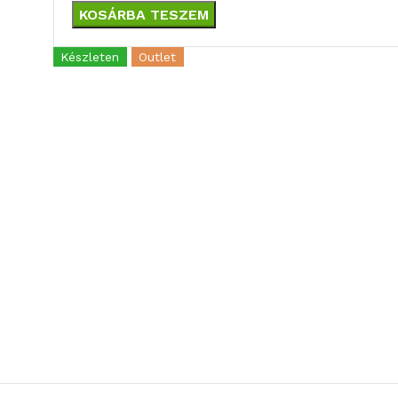
KOSÁRBA TESZEM
Készleten
Outlet