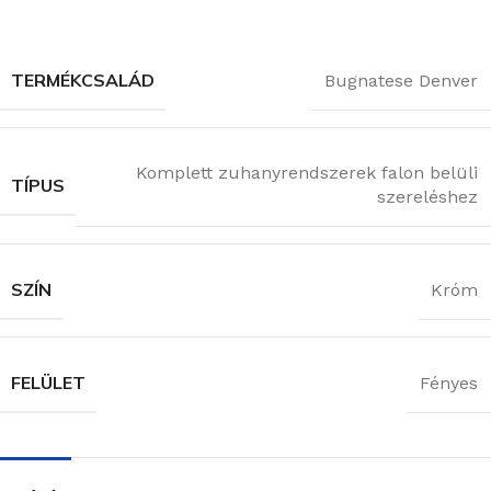
TERMÉKCSALÁD
Bugnatese Denver
Komplett zuhanyrendszerek falon belüli
TÍPUS
szereléshez
SZÍN
Króm
FELÜLET
Fényes