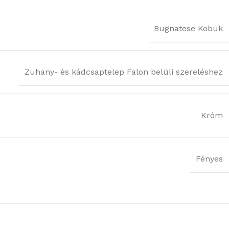
Bugnatese Kobuk
Zuhany- és kádcsaptelep Falon belüli szereléshez
Króm
Fényes