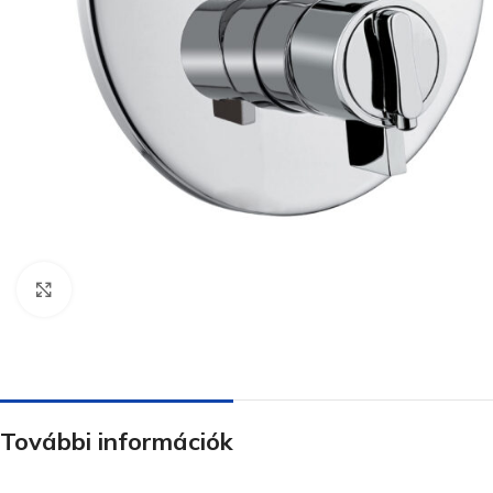
Nagyításhoz kattints ide
További információk