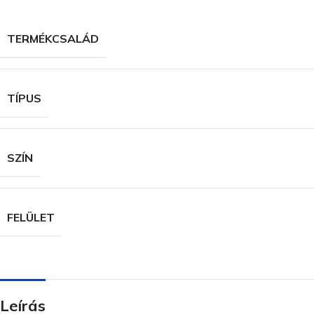
TERMÉKCSALÁD
TÍPUS
SZÍN
FELÜLET
Leírás