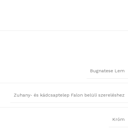
Bugnatese Lem
Zuhany- és kádcsaptelep Falon belüli szereléshez
Króm