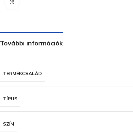
Nagyításhoz kattints ide
További információk
TERMÉKCSALÁD
TÍPUS
SZÍN