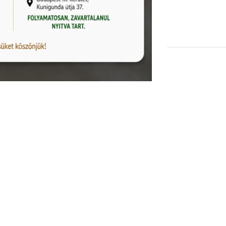
KOSÁRBA TESZEM