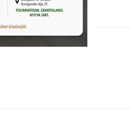
KOSÁRBA TESZEM