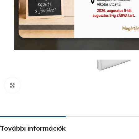
Nagyításhoz kattints ide
További információk