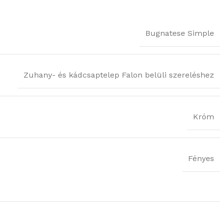
Bugnatese Simple
Zuhany- és kádcsaptelep Falon belüli szereléshez
Króm
Fényes