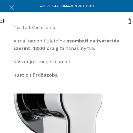
+36 30 947 0844
+36 1 387 7918
Menü
Tisztelt Vásárlóink!
A mai napon üzleteink
szombati nyitvatartás
szerint, 13:00 óráig
tartanak nyitva.
Köszönjük megértésüket!
Rustic Fürdőszoba