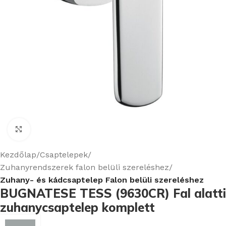
Nagyításhoz kattints ide
Kezdőlap
Csaptelepek
Zuhanyrendszerek falon belüli szereléshez
Zuhany- és kádcsaptelep Falon belüli szereléshez
BUGNATESE TESS (9630CR) Fal alatti
zuhanycsaptelep komplett