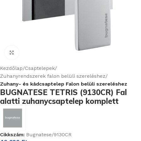
Nagyításhoz kattints ide
Kezdőlap
Csaptelepek
Zuhanyrendszerek falon belüli szereléshez
Zuhany- és kádcsaptelep Falon belüli szereléshez
BUGNATESE TETRIS (9130CR) Fal
alatti zuhanycsaptelep komplett
Cikkszám:
Bugnatese/9130CR