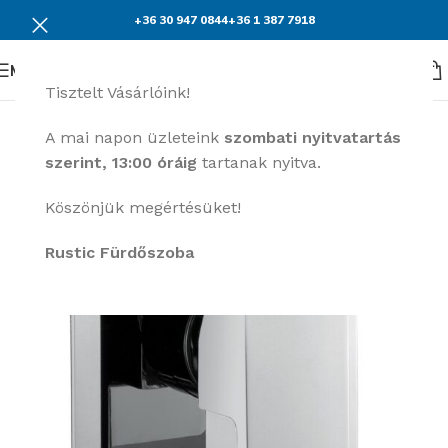
+36 30 947 0844
+36 1 387 7918
Menü
Tisztelt Vásárlóink!
A mai napon üzleteink
szombati nyitvatartás
szerint, 13:00 óráig
tartanak nyitva.
Köszönjük megértésüket!
Rustic Fürdőszoba