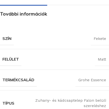
További információk
SZÍN
Fekete
FELÜLET
Matt
TERMÉKCSALÁD
Grohe Essence
Zuhany- és kádcsaptelep Falon belüli
TÍPUS
szereléshez