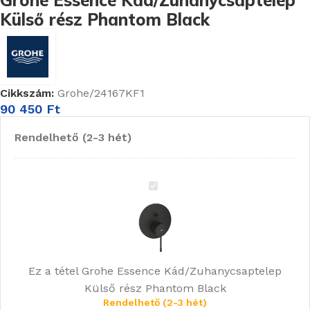
Grohe Essence Kád/Zuhanycsaptelep
Külső rész Phantom Black
Cikkszám:
Grohe/24167KF1
90 450
Ft
Rendelhető (2-3 hét)
Grohe
Essence
Kád/Zuhanycsaptelep
Külső
rész
Ez a tétel
Grohe Essence Kád/Zuhanycsaptelep
Phantom
Külső rész Phantom Black
Black
Rendelhető (2-3 hét)