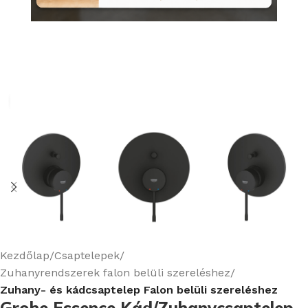
Nagyításhoz kattints ide
Kezdőlap
Csaptelepek
Zuhanyrendszerek falon belüli szereléshez
Zuhany- és kádcsaptelep Falon belüli szereléshez