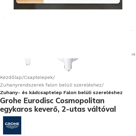
Nagyításhoz kattints ide
Kezdőlap
Csaptelepek
Zuhanyrendszerek falon belüli szereléshez
Zuhany- és kádcsaptelep Falon belüli szereléshez
Grohe Eurodisc Cosmopolitan
egykaros keverő, 2-utas váltóval