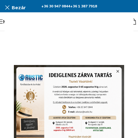
+36 30 947 0844
+36 1 387 7918
Bezár
Menü
KEDVEZMÉNY