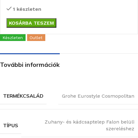
1 készleten
KOSÁRBA TESZEM
Készleten
Outlet
További információk
TERMÉKCSALÁD
Grohe Eurostyle Cosmopolitan
Zuhany- és kádcsaptelep Falon belüli
TÍPUS
szereléshez