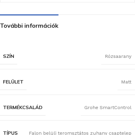
További információk
SZÍN
Rózsaarany
FELÜLET
Matt
TERMÉKCSALÁD
Grohe SmartControl
TÍPUS
Falon belüli teromsztátos zuhany csaptelep