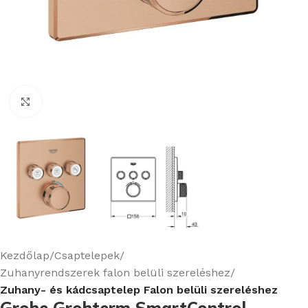
Nagyításhoz kattints ide
Kezdőlap
Csaptelepek
Zuhanyrendszerek falon belüli szereléshez
Zuhany- és kádcsaptelep Falon belüli szereléshez