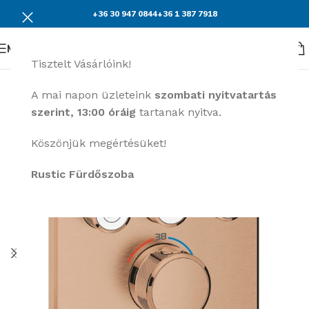
+36 30 947 0844
+36 1 387 7918
Menü
Tisztelt Vásárlóink!
A mai napon üzleteink
szombati nyitvatartás
szerint, 13:00 óráig
tartanak nyitva.
Köszönjük megértésüket!
Rustic Fürdőszoba