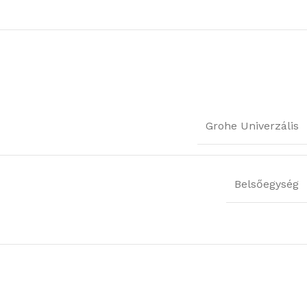
Grohe Univerzális
Belsőegység