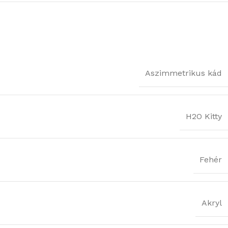
Aszimmetrikus kád
H2O Kitty
Fehér
Akryl