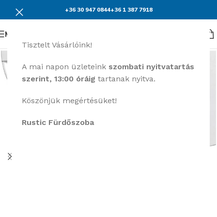
+36 30 947 0844
+36 1 387 7918
Menü
Tisztelt Vásárlóink!
A mai napon üzleteink
szombati nyitvatartás
szerint, 13:00 óráig
tartanak nyitva.
Köszönjük megértésüket!
Rustic Fürdőszoba