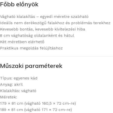
Főbb előnyök
Vágható kialakítás – egyedi méretre szabható
Ideális nem derékszögű falakhoz és problémás terekhez
Kevesebb bontás, kevesebb kivitelezési hiba
8 cm vághatóság oldalanként és hátul
Két méretben elérhető
Praktikus megoldás felújításhoz
Műszaki paraméterek
Típus: egyenes kád
Anyag: akril
Kialakítás: vágható
Méretek:
179 × 81 cm (vágható 160,5 × 72 cm-re)
189 × 81 cm (vágható 171 × 72 cm-re)