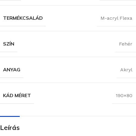
TERMÉKCSALÁD
M-acryl Flexa
SZÍN
Fehér
ANYAG
Akryl
KÁD MÉRET
190×80
Leírás