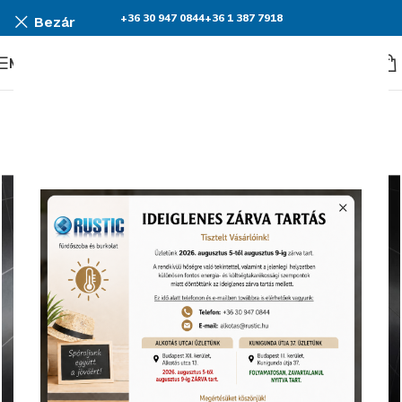
+36 30 947 0844
+36 1 387 7918
Bezár
Menü
KEDVEZMÉNY