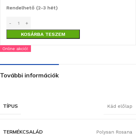
Rendelhető (2-3 hét)
KOSÁRBA TESZEM
Online akció!
További információk
TÍPUS
Kád előlap
TERMÉKCSALÁD
Polysan Rosana