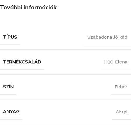
További információk
TÍPUS
Szabadonálló kád
TERMÉKCSALÁD
H2O Elena
SZÍN
Fehér
ANYAG
Akryl