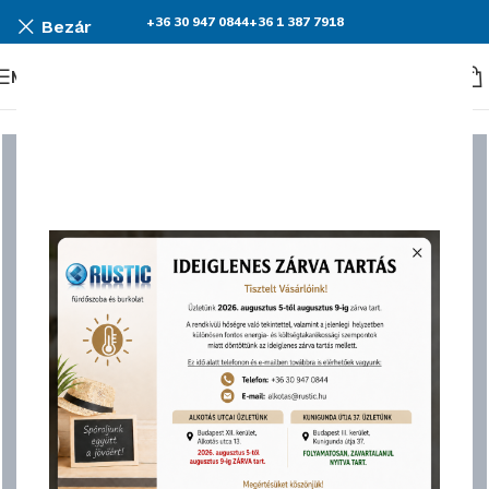
+36 30 947 0844
+36 1 387 7918
Bezár
Menü
KEDVEZMÉNY