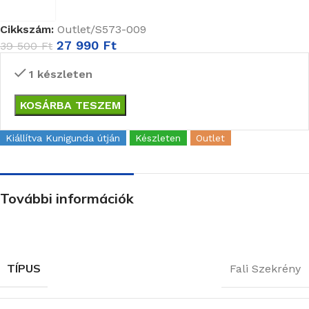
Cikkszám:
Outlet/S573-009
27 990
Ft
39 500
Ft
1 készleten
KOSÁRBA TESZEM
Kiállítva Kunigunda útján
Készleten
Outlet
További információk
TÍPUS
Fali Szekrény