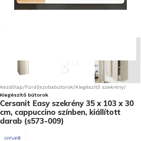
Nagyításhoz kattints ide
Kezdőlap
Fürdőszobabútorok
Kiegészítő szekrény
Kiegészítő bútorok
Cersanit Easy szekrény 35 x 103 x 30
cm, cappuccino színben, kiállított
darab (s573-009)