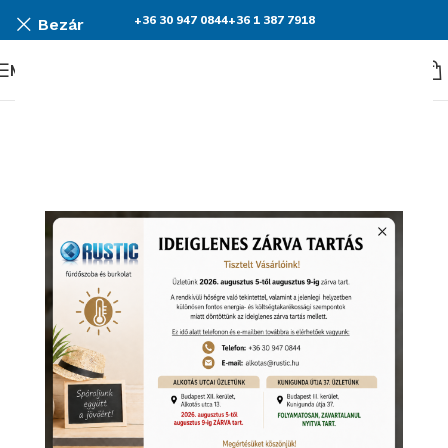
+36 30 947 0844
+36 1 387 7918
Bezár
Menü
KEDVEZMÉNY