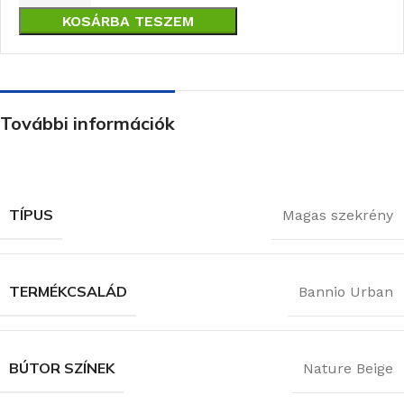
KOSÁRBA TESZEM
További információk
TÍPUS
Magas szekrény
TERMÉKCSALÁD
Bannio Urban
BÚTOR SZÍNEK
Nature Beige