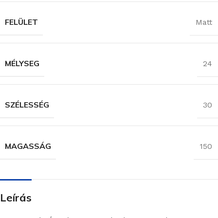
FELÜLET
Matt
MÉLYSEG
24
SZÉLESSÉG
30
MAGASSÁG
150
Leírás