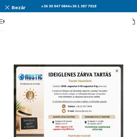
+36 30 947 0844
+36 1 387 7918
Bezár
Menü