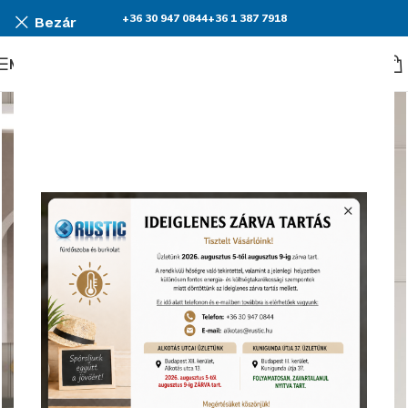
+36 30 947 0844
+36 1 387 7918
Bezár
Menü