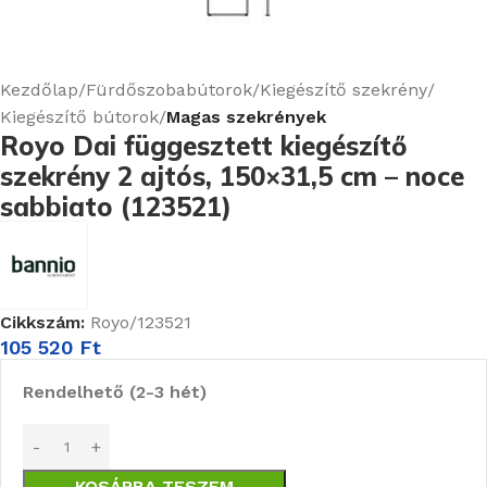
Kezdőlap
Fürdőszobabútorok
Kiegészítő szekrény
Kiegészítő bútorok
Magas szekrények
Royo Dai függesztett kiegészítő
szekrény 2 ajtós, 150×31,5 cm – noce
sabbiato (123521)
Cikkszám:
Royo/123521
105 520
Ft
Rendelhető (2-3 hét)
KOSÁRBA TESZEM