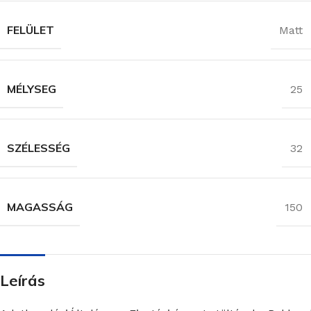
FELÜLET
Matt
MÉLYSEG
25
SZÉLESSÉG
32
MAGASSÁG
150
Leírás