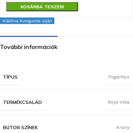
KOSÁRBA TESZEM
Kiállítva Kunigunda útján
További információk
TÍPUS
Fogantyú
TERMÉKCSALÁD
Royo Vida
BÚTOR SZÍNEK
Arany