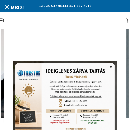
+36 30 947 0844
+36 1 387 7918
Bezár
Menü
Nagyításhoz kattints ide