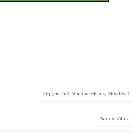
Függesztett Mosdószekrény Mosdóval
Bannio Vitale