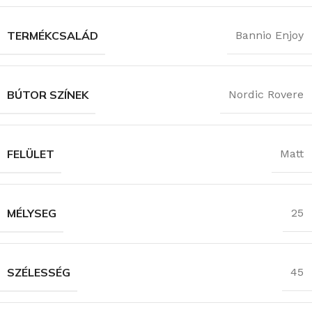
TERMÉKCSALÁD
Bannio Enjoy
BÚTOR SZÍNEK
Nordic Rovere
FELÜLET
Matt
MÉLYSEG
25
SZÉLESSÉG
45