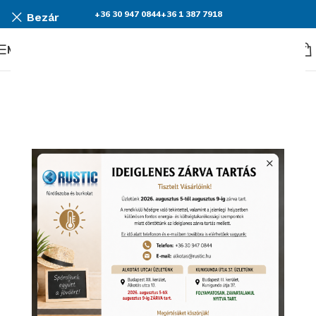
+36 30 947 0844
+36 1 387 7918
Bezár
Menü