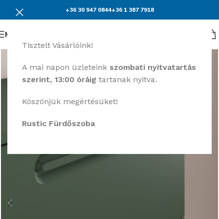
+36 30 947 0844
+36 1 387 7918
Menü
Tisztelt Vásárlóink!
A mai napon üzleteink
szombati nyitvatartás
szerint, 13:00 óráig
tartanak nyitva.
Köszönjük megértésüket!
Rustic Fürdőszoba