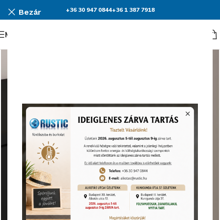
+36 30 947 0844
+36 1 387 7918
Bezár
Menü