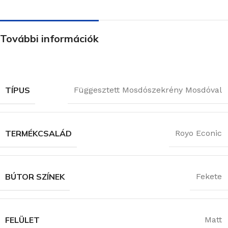
További információk
TÍPUS
Függesztett Mosdószekrény Mosdóval
TERMÉKCSALÁD
Royo Econic
BÚTOR SZÍNEK
Fekete
FELÜLET
Matt