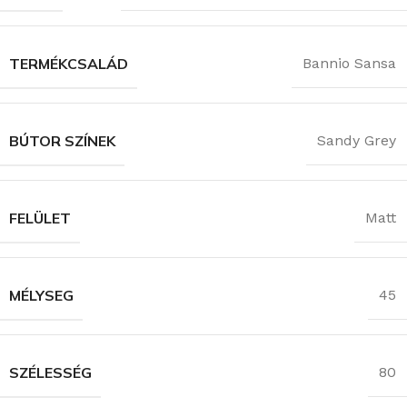
TERMÉKCSALÁD
Bannio Sansa
BÚTOR SZÍNEK
Sandy Grey
FELÜLET
Matt
MÉLYSEG
45
SZÉLESSÉG
80