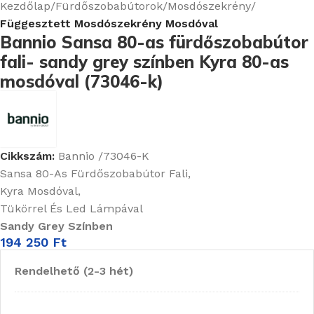
Kezdőlap
Fürdőszobabútorok
Mosdószekrény
Függesztett Mosdószekrény Mosdóval
Bannio Sansa 80-as fürdőszobabútor
fali- sandy grey színben Kyra 80-as
mosdóval (73046-k)
Cikkszám:
Bannio /73046-K
Sansa 80-As Fürdőszobabútor Fali,
Kyra Mosdóval,
Tükörrel És Led Lámpával
Sandy Grey Színben
194 250
Ft
Rendelhető (2-3 hét)