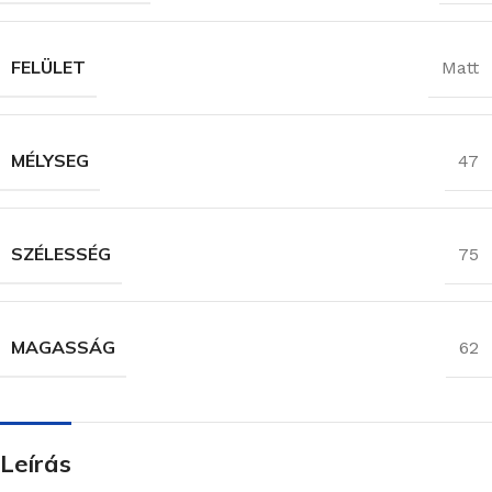
FELÜLET
Matt
MÉLYSEG
47
SZÉLESSÉG
75
MAGASSÁG
62
Leírás