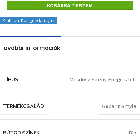
KOSÁRBA TESZEM
Kiállítva Kunigunda útján
További információk
TÍPUS
Mosdószekrény Függesztett
TERMÉKCSALÁD
Geberit Smyle
BÚTOR SZÍNEK
Dió