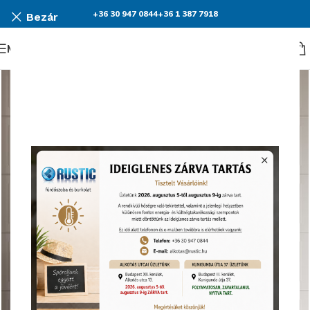
+36 30 947 0844
+36 1 387 7918
Bezár
Menü