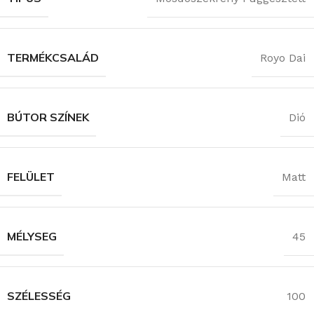
TERMÉKCSALÁD
Royo Dai
BÚTOR SZÍNEK
Dió
FELÜLET
Matt
MÉLYSEG
45
SZÉLESSÉG
100