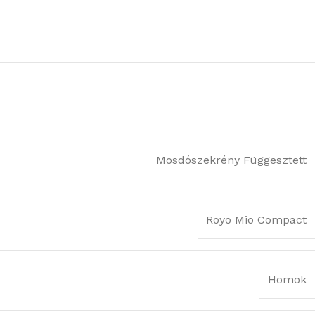
Mosdószekrény Függesztett
Royo Mio Compact
Homok