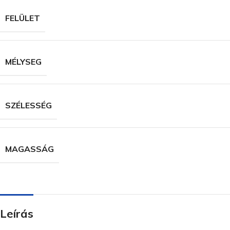
FELÜLET
MÉLYSEG
SZÉLESSÉG
MAGASSÁG
Leírás