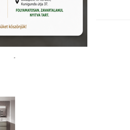
KOSÁRBA TESZEM