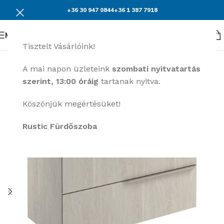
+36 30 947 0844
+36 1 387 7918
Menü
Tisztelt Vásárlóink!
A mai napon üzleteink
szombati nyitvatartás
szerint, 13:00 óráig
tartanak nyitva.
Köszönjük megértésüket!
Rustic Fürdőszoba