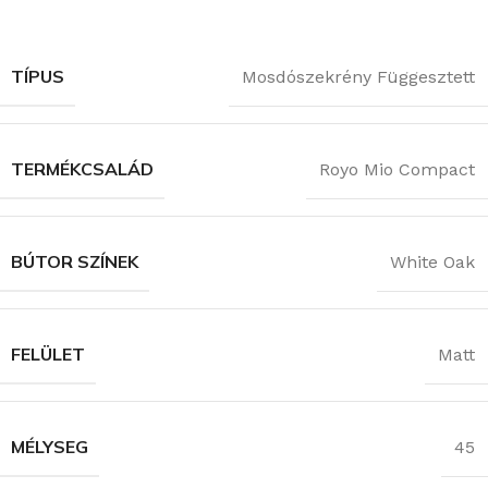
TÍPUS
Mosdószekrény Függesztett
TERMÉKCSALÁD
Royo Mio Compact
BÚTOR SZÍNEK
White Oak
FELÜLET
Matt
MÉLYSEG
45