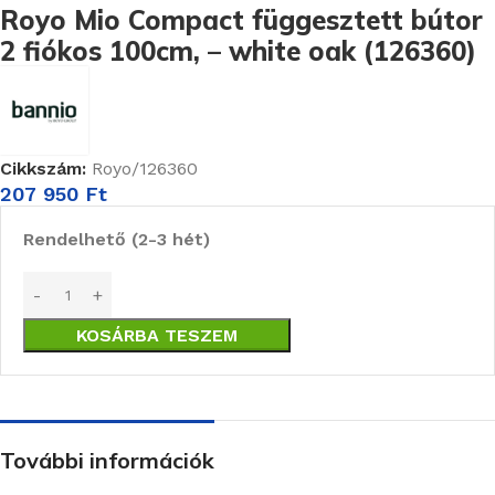
Royo Mio Compact függesztett bútor
2 fiókos 100cm, – white oak (126360)
Cikkszám:
Royo/126360
207 950
Ft
Rendelhető (2-3 hét)
KOSÁRBA TESZEM
További információk