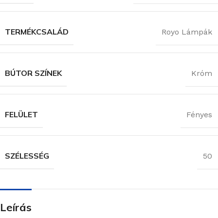
TERMÉKCSALÁD
Royo Lámpák
BÚTOR SZÍNEK
Króm
FELÜLET
Fényes
SZÉLESSÉG
50
Leírás