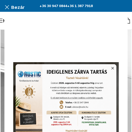
+36 30 947 0844
+36 1 387 7918
Bezár
Menü