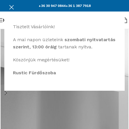
+36 30 947 0844
+36 1 387 7918
Menü
Tisztelt Vásárlóink!
A mai napon üzleteink
szombati nyitvatartás
szerint, 13:00 óráig
tartanak nyitva.
Köszönjük megértésüket!
Rustic Fürdőszoba