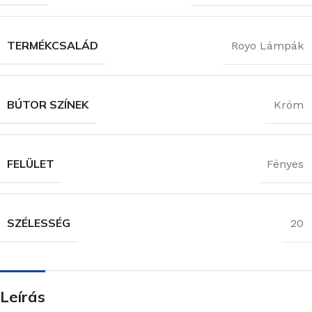
TERMÉKCSALÁD
Royo Lámpák
BÚTOR SZÍNEK
Króm
FELÜLET
Fényes
SZÉLESSÉG
20
Leírás