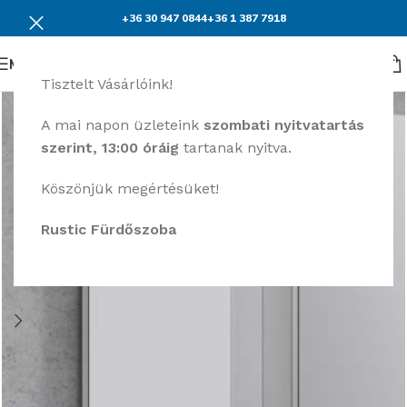
+36 30 947 0844
+36 1 387 7918
Menü
Tisztelt Vásárlóink!
A mai napon üzleteink
szombati nyitvatartás
szerint, 13:00 óráig
tartanak nyitva.
Köszönjük megértésüket!
Rustic Fürdőszoba