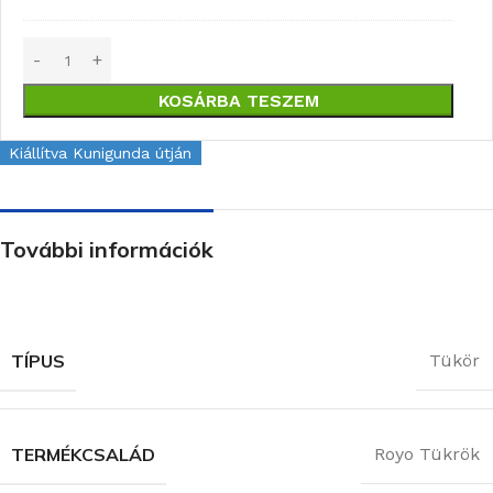
KOSÁRBA TESZEM
Kiállítva Kunigunda útján
További információk
TÍPUS
Tükör
TERMÉKCSALÁD
Royo Tükrök