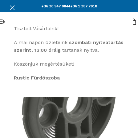
+36 30 947 0844
+36 1 387 7918
Menü
Tisztelt Vásárlóink!
A mai napon üzleteink
szombati nyitvatartás
szerint, 13:00 óráig
tartanak nyitva.
Köszönjük megértésüket!
Rustic Fürdőszoba