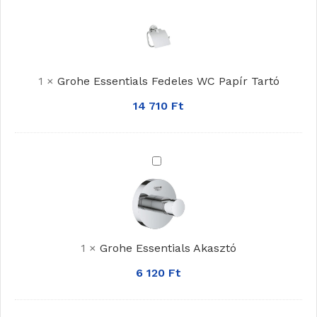
Essentials
Fedeles
WC
Papír
1
×
Grohe Essentials Fedeles WC Papír Tartó
Tartó
14 710
Ft
Grohe
Essentials
Akasztó
1
×
Grohe Essentials Akasztó
6 120
Ft