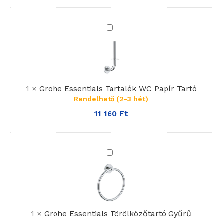
Grohe
Essentials
Tartalék
WC
Papír
1
×
Grohe Essentials Tartalék WC Papír Tartó
Tartó
Rendelhető (2-3 hét)
11 160
Ft
Grohe
Essentials
Törölközőtartó
Gyűrű
1
×
Grohe Essentials Törölközőtartó Gyűrű